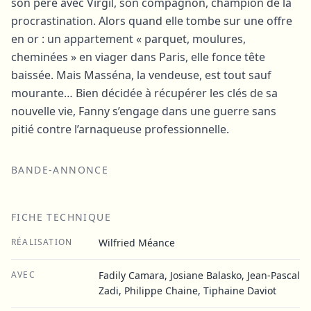
son père avec Virgil, son compagnon, champion de la
procrastination. Alors quand elle tombe sur une offre
en or : un appartement « parquet, moulures,
cheminées » en viager dans Paris, elle fonce tête
baissée. Mais Masséna, la vendeuse, est tout sauf
mourante… Bien décidée à récupérer les clés de sa
nouvelle vie, Fanny s’engage dans une guerre sans
pitié contre l’arnaqueuse professionnelle.
BANDE-ANNONCE
FICHE TECHNIQUE
RÉALISATION
Wilfried Méance
AVEC
Fadily Camara, Josiane Balasko, Jean-Pascal
Zadi, Philippe Chaine, Tiphaine Daviot