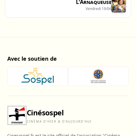
L'Arnaqueuse
Vendredi 19/06
Avec le soutien de
Cinésospel
CINÉMA D'HIER & D'AUJOURD'HUI
Cinesospel.fr est le site officiel de l'association "Cinéma