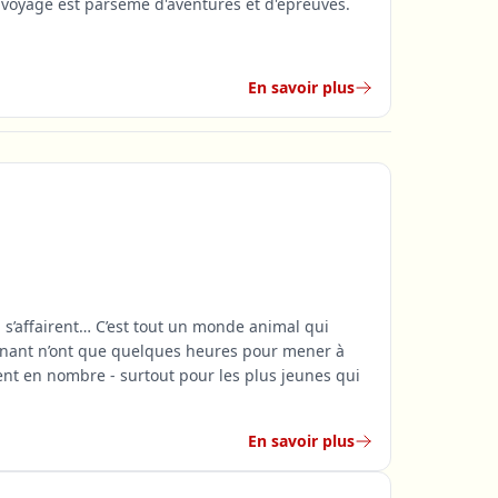
n voyage est parsemé d'aventures et d'épreuves.
En savoir plus
t, s’affairent… C’est tout un monde animal qui
ntenant n’ont que quelques heures pour mener à
ent en nombre - surtout pour les plus jeunes qui
En savoir plus