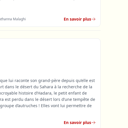
En savoir plus
uthanna Malaghi
 que lui raconte son grand-père depuis qu’elle est
art dans le désert du Sahara à la recherche de la
incroyable histoire d’Hadara, le petit enfant de
ra est perdu dans le désert lors d’une tempête de
n groupe d’autruches ! Elles vont lui permettre de
En savoir plus