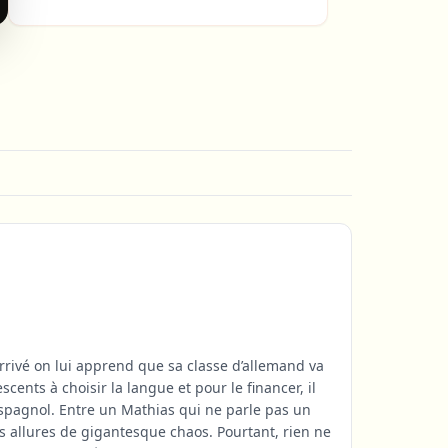
 arrivé on lui apprend que sa classe d’allemand va
cents à choisir la langue et pour le financer, il
d’espagnol. Entre un Mathias qui ne parle pas un
es allures de gigantesque chaos. Pourtant, rien ne