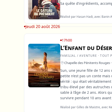
Sa quête d’ingrédients, accom
Réalisé par Hasan Hadi, avec Bani
Jeudi 20 août 2026
17h00
L’Enfant du Déser
FAMILIAL / AVENTURE · TOUT 
Chapelle des Pénitents Rouges ·
Sun, une jeune fille de 12 ans 
petite n’est pas un conte mais 
vérité : qui était véritablement
tribu élevé par des autruches
sable à l’âge de 2 ans. Alors qu
survivre pendant 10 ans avant 
Réalisé par Gilles de Maistre, avec 