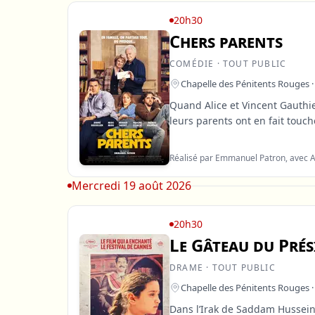
20h30
Chers parents
COMÉDIE · TOUT PUBLIC
Chapelle des Pénitents Rouges ·
Quand Alice et Vincent Gauthie
leurs parents ont en fait touc
Réalisé par Emmanuel Patron, avec A
Mercredi 19 août 2026
20h30
Le Gâteau du Pré
DRAME · TOUT PUBLIC
Chapelle des Pénitents Rouges ·
Dans l’Irak de Saddam Hussein,