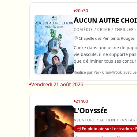
20h30
Aucun autre cho
COMÉDIE / CRIME / THRILLER 
Chapelle des Pénitents Rouges ·
Cadre dans une usine de papier
vie bascule, il ne supporte pas
que d’éliminer tous ses concu
Réalisé par Park Chan-Wook, avec Le
Vendredi 21 août 2026
21h00
L'Odyssée
AVENTURE / ACTION / FANTAS
En plein air sur l'estradon 