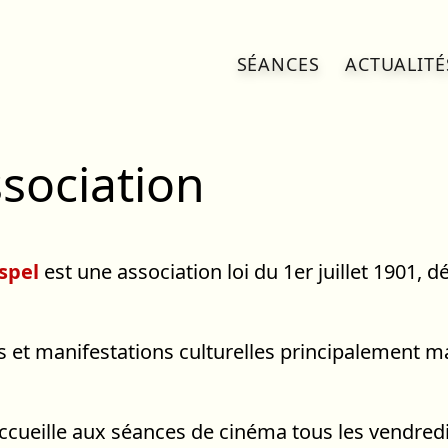
SÉANCES
ACTUALITÉ
ssociation
spel
est une association loi du 1er juillet 1901, d
és et manifestations culturelles principalement
cueille aux séances de cinéma tous les vendredi