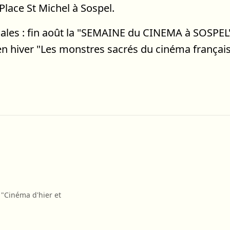
Place St Michel à Sospel.
iales : fin août la "SEMAINE du CINEMA à SOSPEL"
 hiver "Les monstres sacrés du cinéma français"
on "Cinéma d'hier et