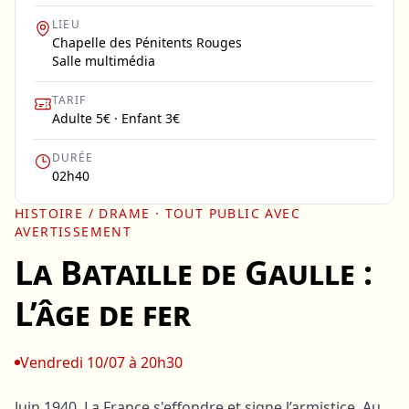
LIEU
Chapelle des Pénitents Rouges
Salle multimédia
TARIF
Adulte 5€ · Enfant 3€
DURÉE
02h40
HISTOIRE / DRAME
· TOUT PUBLIC AVEC
AVERTISSEMENT
La Bataille de Gaulle :
L’âge de fer
Vendredi 10/07 à 20h30
Juin 1940. La France s'effondre et signe l’armistice. Au