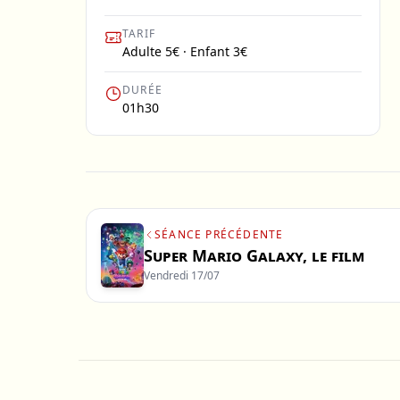
TARIF
Adulte 5€ · Enfant 3€
DURÉE
01h30
SÉANCE PRÉCÉDENTE
Super Mario Galaxy, le film
Vendredi 17/07