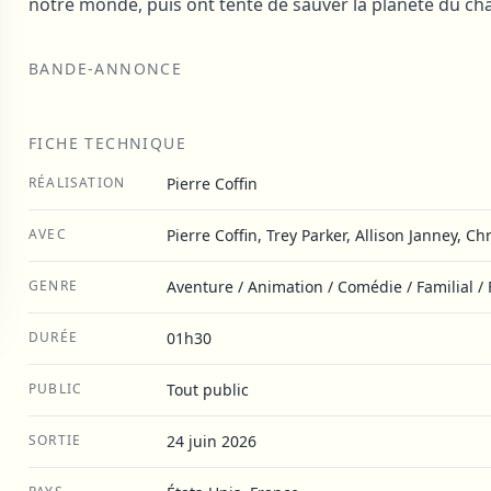
notre monde, puis ont tenté de sauver la planète du chao
BANDE-ANNONCE
FICHE TECHNIQUE
RÉALISATION
Pierre Coffin
AVEC
Pierre Coffin, Trey Parker, Allison Janney, Ch
GENRE
Aventure / Animation / Comédie / Familial /
DURÉE
01h30
PUBLIC
Tout public
SORTIE
24 juin 2026