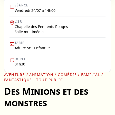
SÉANCE
Vendredi 24/07 à 14h00
LIEU
Chapelle des Pénitents Rouges
Salle multimédia
TARIF
Adulte 5€ · Enfant 3€
DURÉE
01h30
AVENTURE / ANIMATION / COMÉDIE / FAMILIAL /
FANTASTIQUE
· TOUT PUBLIC
Des Minions et des
monstres