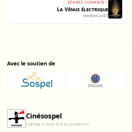
SÉANCE SUIVANTE
La Vénus électrique
Vendredi 24/07
Avec le soutien de
Cinésospel
CINÉMA D'HIER & D'AUJOURD'HUI